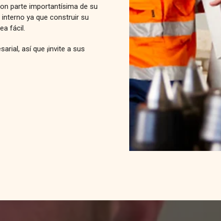
on parte importantísima de su
 interno ya que construir su
a fácil.
rial, así que ¡invite a sus