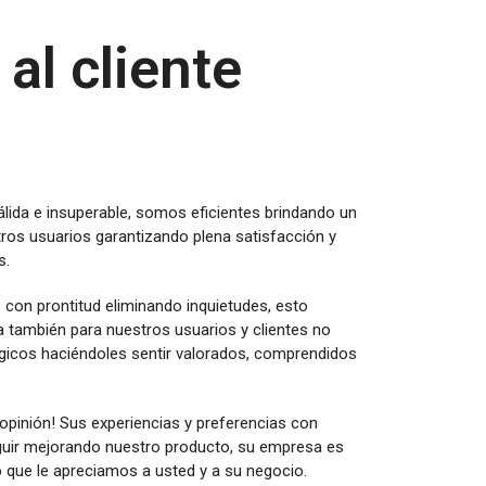
al cliente
álida e insuperable, somos eficientes brindando un
ros usuarios garantizando plena satisfacción y
s.
con prontitud eliminando inquietudes, esto
a también para nuestros usuarios y clientes no
gicos haciéndoles sentir valorados, comprendidos
pinión! Sus experiencias y preferencias con
guir mejorando nuestro producto, su empresa es
lo que le apreciamos a usted y a su negocio.