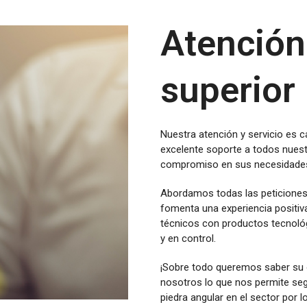
Atención 
superior
Nuestra atención y servicio es c
excelente soporte a todos nuest
compromiso en sus necesidade
Abordamos todas las peticiones 
fomenta una experiencia positiv
técnicos con productos tecnoló
y en control.
¡Sobre todo queremos saber su o
nosotros lo que nos permite se
piedra angular en el sector por 