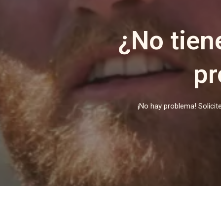
¿No tien
pr
¡No hay problema! Solicit