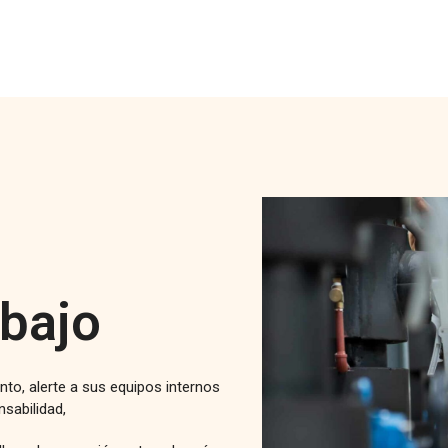
abajo
nto, alerte a sus equipos internos
sabilidad,