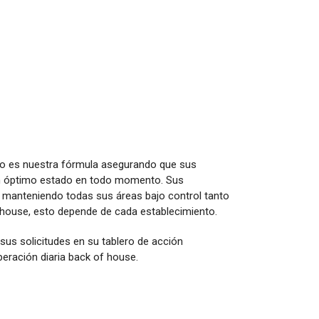
vo es nuestra fórmula asegurando que sus
en óptimo estado en todo momento. Sus
 manteniendo todas sus áreas bajo control tanto
 house, esto depende de cada establecimiento.
sus solicitudes en su tablero de acción
peración diaria back of house.