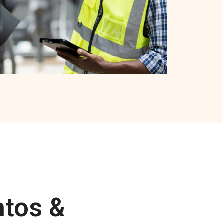
tos &