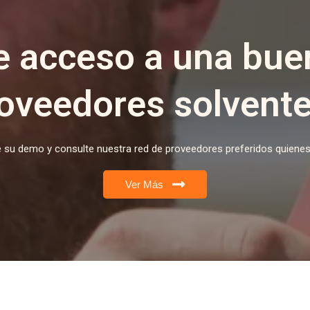
e acceso a una bue
oveedores solvent
e su demo y consulte nuestra red de proveedores preferidos quienes e
Ver Más