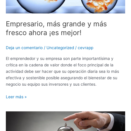
mejor!
Empresario, más grande y más
fresco ahora ¡es mejor!
Deja un comentario
/
Uncategorized
/
cevrapp
El emprendedor y su empresa son parte importantísima y
crítica en la cadena de valor donde el foco principal de la
actividad debe ser hacer que su operación diaria sea lo más
efectiva y sostenible posible asegurando el bienestar de su
negocio su equipo sus inversores y sus clientes.
Leer más »
Tecnología
siempre,
sin