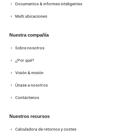
Documentos & informes inteligentes
Multi ubicaciones
Nuestra compañía
Sobre nosotros
¿Por qué?
Visión & misión
Únase a nosotros
Contáctenos
Nuestros recursos
Calculadora de retornos y costes