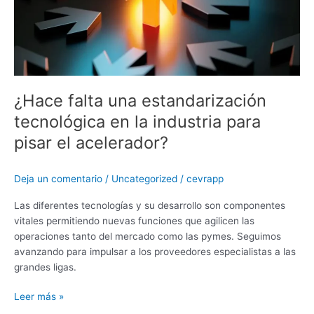
en
la
industria
para
pisar
el
acelerador?
¿Hace falta una estandarización
tecnológica en la industria para
pisar el acelerador?
Deja un comentario
/
Uncategorized
/
cevrapp
Las diferentes tecnologías y su desarrollo son componentes
vitales permitiendo nuevas funciones que agilicen las
operaciones tanto del mercado como las pymes. Seguimos
avanzando para impulsar a los proveedores especialistas a las
grandes ligas.
Leer más »