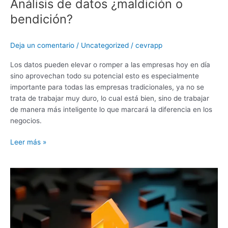
Análisis de datos ¿maldición o
bendición?
Deja un comentario
/
Uncategorized
/
cevrapp
Los datos pueden elevar o romper a las empresas hoy en día
sino aprovechan todo su potencial esto es especialmente
importante para todas las empresas tradicionales, ya no se
trata de trabajar muy duro, lo cual está bien, sino de trabajar
de manera más inteligente lo que marcará la diferencia en los
negocios.
Leer más »
¿Hace
falta
una
estandarización
tecnológica