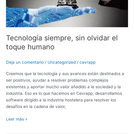
olvidar
el
toque
humano
Tecnología siempre, sin olvidar el
toque humano
Deja un comentario
/
Uncategorized
/
cevrapp
Creemos que la tecnología y sus avances están destinados a
ser positivos, ayudar a resolver problemas complejos
existentes y aportar mucho valor añadido a la sociedad y la
industria. Eso es lo que hacemos en Cevrapp, desarrollamos
software dirigido a la industria hostelera para resolver los
desafíos en la cadena de valor,
Leer más »