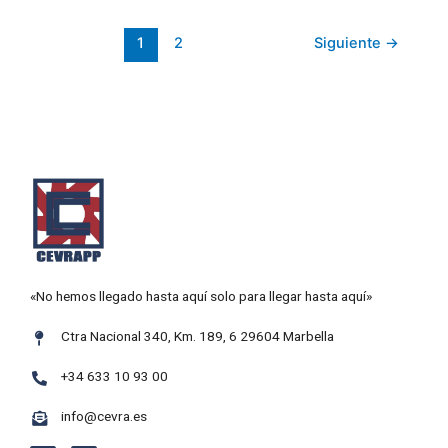
1
2
Siguiente
→
«No hemos llegado hasta aquí solo para llegar hasta aquí»
Ctra Nacional 340, Km. 189, 6 29604 Marbella
+34 633 10 93 00
info@cevra.es