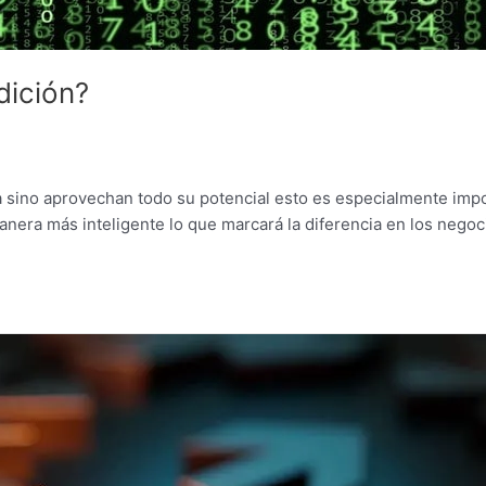
dición?
sino aprovechan todo su potencial esto es especialmente impor
manera más inteligente lo que marcará la diferencia en los negoc