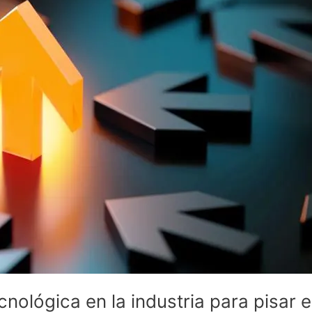
nológica en la industria para pisar e